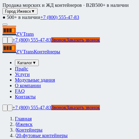
Продажа морских и ЖД контейнеров · B2B
500+ в наличии
Город:
Ижевск
▼
● 500+ в наличии
+7 (800) 555-47-83
ZVTrans
+7 (800) 555-47-83
Звонок
Заказать звонок
ZVTrans
Контейнеры
Каталог
▼
Прайс
Услуги
Модульные здания
О компании
FAQ
Контакты
+7 (800) 555-47-83
Звонок
Заказать звонок
Главная
/
Ижевск
/
Контейнеры
/
20-футовые контейнеры