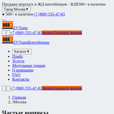
Продажа морских и ЖД контейнеров · B2B
500+ в наличии
Город:
Москва
▼
● 500+ в наличии
+7 (800) 555-47-83
ZVTrans
+7 (800) 555-47-83
Звонок
Заказать звонок
ZVTrans
Контейнеры
Каталог
▼
Прайс
Услуги
Модульные здания
О компании
FAQ
Контакты
+7 (800) 555-47-83
Звонок
Заказать звонок
Главная
/
Москва
Частые вопросы