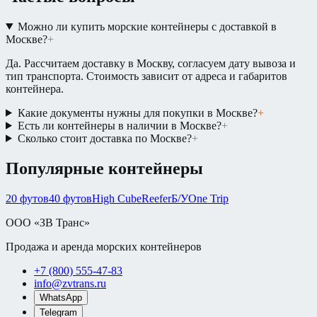
Можно ли купить морские контейнеры с доставкой в
Москве?
+
Да. Рассчитаем доставку в Москву, согласуем дату вывоза и
тип транспорта. Стоимость зависит от адреса и габаритов
контейнера.
Какие документы нужны для покупки в Москве?
+
Есть ли контейнеры в наличии в Москве?
+
Сколько стоит доставка по Москве?
+
Популярные контейнеры
20 футов
40 футов
High Cube
Reefer
Б/У
One Trip
ООО «ЗВ Транс»
Продажа и аренда морских контейнеров
+7 (800) 555-47-83
info@zvtrans.ru
WhatsApp
Telegram