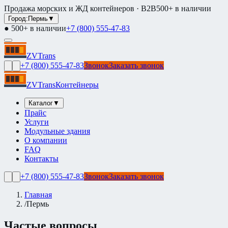
Продажа морских и ЖД контейнеров · B2B
500+ в наличии
Город:
Пермь
▼
● 500+ в наличии
+7 (800) 555-47-83
ZVTrans
+7 (800) 555-47-83
Звонок
Заказать звонок
ZVTrans
Контейнеры
Каталог
▼
Прайс
Услуги
Модульные здания
О компании
FAQ
Контакты
+7 (800) 555-47-83
Звонок
Заказать звонок
Главная
/
Пермь
Частые вопросы