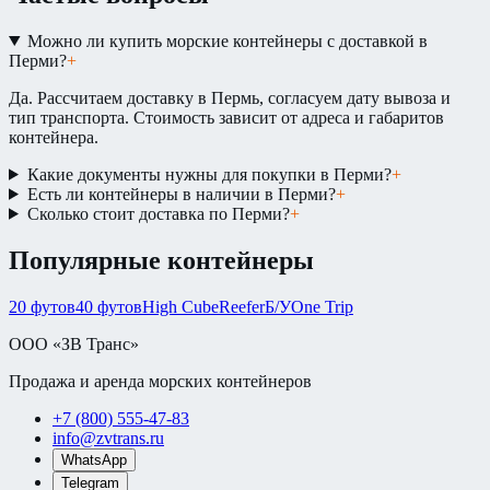
Можно ли купить морские контейнеры с доставкой в
Перми?
+
Да. Рассчитаем доставку в Пермь, согласуем дату вывоза и
тип транспорта. Стоимость зависит от адреса и габаритов
контейнера.
Какие документы нужны для покупки в Перми?
+
Есть ли контейнеры в наличии в Перми?
+
Сколько стоит доставка по Перми?
+
Популярные контейнеры
20 футов
40 футов
High Cube
Reefer
Б/У
One Trip
ООО «ЗВ Транс»
Продажа и аренда морских контейнеров
+7 (800) 555-47-83
info@zvtrans.ru
WhatsApp
Telegram