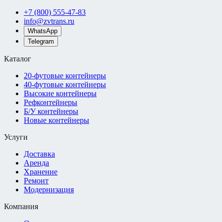
+7 (800) 555-47-83
info@zvtrans.ru
WhatsApp
Telegram
Каталог
20-футовые контейнеры
40-футовые контейнеры
Высокие контейнеры
Рефконтейнеры
Б/У контейнеры
Новые контейнеры
Услуги
Доставка
Аренда
Хранение
Ремонт
Модернизация
Компания