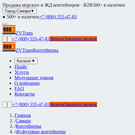
Продажа морских и ЖД контейнеров · B2B
500+ в наличии
Город:
Самара
▼
● 500+ в наличии
+7 (800) 555-47-83
ZVTrans
+7 (800) 555-47-83
Звонок
Заказать звонок
ZVTrans
Контейнеры
Каталог
▼
Прайс
Услуги
Модульные здания
О компании
FAQ
Контакты
+7 (800) 555-47-83
Звонок
Заказать звонок
Главная
/
Самара
/
Контейнеры
/
40-футовые контейнеры